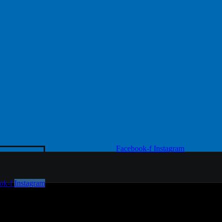
Facebook-f
Instagram
ok-f
Instagram