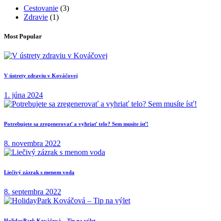
Cestovanie
(3)
Zdravie
(1)
Most Popular
V ústrety zdraviu v Kováčovej
1. júna 2024
Potrebujete sa zregenerovať a vyhriať telo? Sem musíte ísť!
8. novembra 2022
Liečivý zázrak s menom voda
8. septembra 2022
HolidayPark Kováčová – Tip na výlet