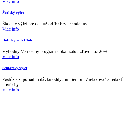
Viac info
Školský výlet
Školský výlet pre deti už od 10 € za celodenný…
Viac info
Holidaypark Club
Výhodný Vernostný program s okamžitou zľavou až 20%.
Viac info
Seniorský výlet
Zaslúžia si poriadnu dávku oddychu. Seniori. Zrelaxovať a nabrať
nové sily…
Viac info