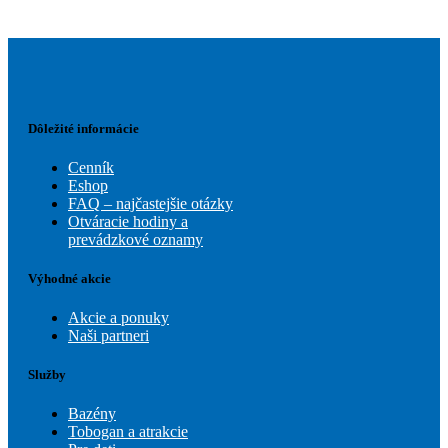
Dôležité informácie
Cenník
Eshop
FAQ – najčastejšie otázky
Otváracie hodiny a
prevádzkové oznamy
Výhodné akcie
Akcie a ponuky
Naši partneri
Služby
Bazény
Tobogan a atrakcie