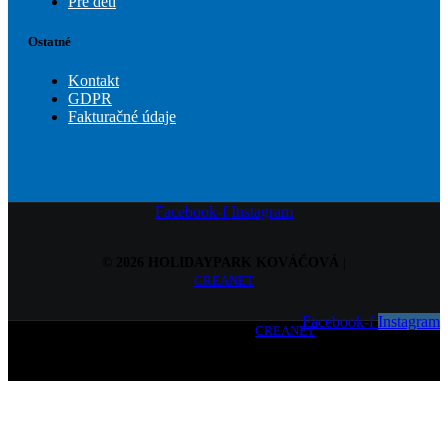
Pre deti
Ostatné
Kontakt
GDPR
Fakturačné údaje
Facebook-f
Instagram
© 2026 HOLIDAYPARK KOVÁČOVÁ
|
CREANET
Facebook-f
Instagram
© 2026 HOLIDAYPARK KOVÁČOVÁ
|
CREANET