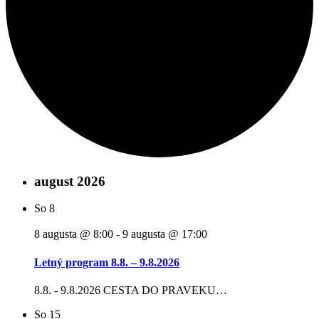
august 2026
So
8
8 augusta @ 8:00
-
9 augusta @ 17:00
Letný program 8.8. – 9.8.2026
8.8. - 9.8.2026 CESTA DO PRAVEKU…
So
15