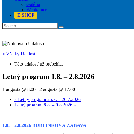
Galéria
Webkamera
E-SHOP
« Všetky Udalosti
Táto udalosť už prebehla.
Letný program 1.8. – 2.8.2026
1 augusta @ 8:00
-
2 augusta @ 17:00
«
Letný program 25.7. – 26.7.2026
Letný program 8.8. – 9.8.2026
»
1.8. – 2.8.2026 BUBLINKOVÁ ZÁBAVA