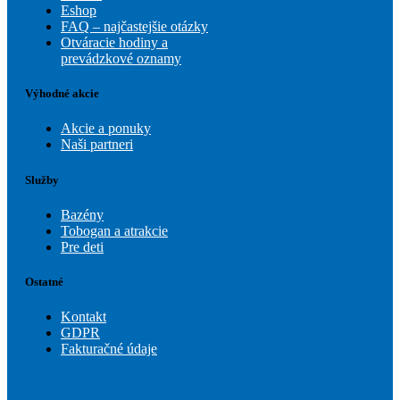
Eshop
FAQ – najčastejšie otázky
Otváracie hodiny a
prevádzkové oznamy
Výhodné akcie
Akcie a ponuky
Naši partneri
Služby
Bazény
Tobogan a atrakcie
Pre deti
Ostatné
Kontakt
GDPR
Fakturačné údaje