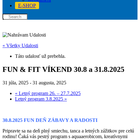
E-SHOP
« Všetky Udalosti
Táto udalosť už prebehla.
FUN & FIT VÍKEND 30.8 a 31.8.2025
31 júla, 2025
-
31 augusta, 2025
«
Letný program 26. – 27.7.2025
Letný program 3.8.2025
»
30.8.2025 FUN DEŇ ZÁBAVY A RADOSTI
Pripravte sa na deň plný smiechu, tanca a letných zážitkov pre celú
rodinu! Čaká vás pestrý program s aquaaerobicom, kreatívnymi