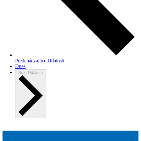
Predchádzajúce
Udalosti
Dnes
Next
Udalosti