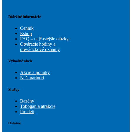
Dôležité informácie
Cenník
Eshop
FAQ – najčastejšie otázky
Otváracie hodiny a
prevádzkové oznamy
Výhodné akcie
Akcie a ponuky
Naši partneri
Služby
Bazény
Tobogan a atrakcie
Pre deti
Ostatné