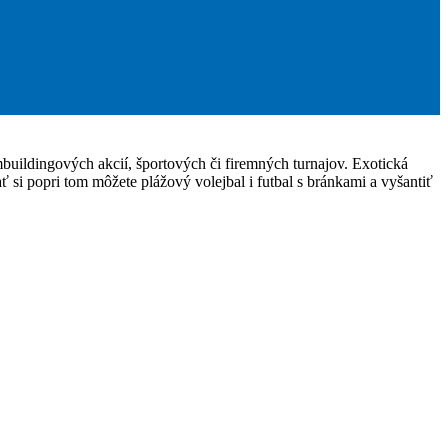
mbuildingových akcií, športových či firemných turnajov. Exotická
 si popri tom môžete plážový volejbal i futbal s bránkami a vyšantiť