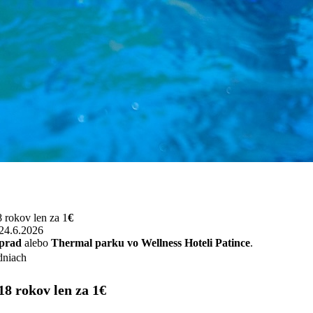
8 rokov len za 1
€
 24.6.2026
prad
alebo
Thermal parku vo Wellness Hoteli Patince
.
dniach
18 rokov len za 1
€