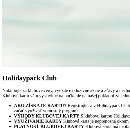
Holidaypark Club
Nakupujte za klubové ceny, využite exkluzívne akcie a zľavy a nec
Klubovú kartu vám vystavíme na počkanie na našej pokladni za jedn
AKO ZÍSKATE KARTU?
Registrujte sa v Holidaypark Club
začať využívať vernostný program.
VÝHODY KLUBOVEJ KARTY
S klubovu kartou Holidayp
VYUŽÍVANIE KARTY
Klubová karta je neprenosná okrem p
PLATNOSŤ KLUBOVEJ KARTY
Klubová karta má neobm