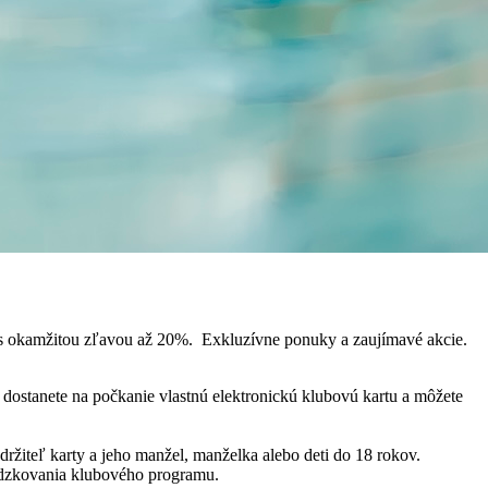
 s okamžitou zľavou až 20%. Exkluzívne ponuky a zaujímavé akcie.
 dostanete na počkanie vlastnú elektronickú klubovú kartu a môžete
ržiteľ karty a jeho manžel, manželka alebo deti do 18 rokov.
ádzkovania klubového programu.