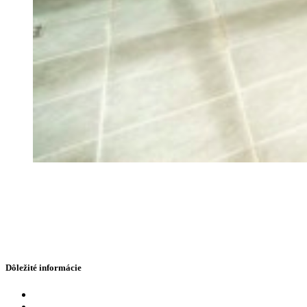
Dôležité informácie
Cenník
Eshop